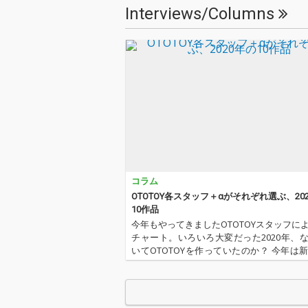
Interviews/Columns
コラム
OTOTOY各スタッフ＋αがそれぞれ選ぶ、20
10作品
今年もやってきましたOTOTOYスタッフに
チャート。いろいろ大変だった2020年、
いてOTOTOYを作っていたのか？ 今年は
野に加えてインターン、そしてコントリ
ー枠としていろいろと関わっているライ
方にも書いてもらいま…