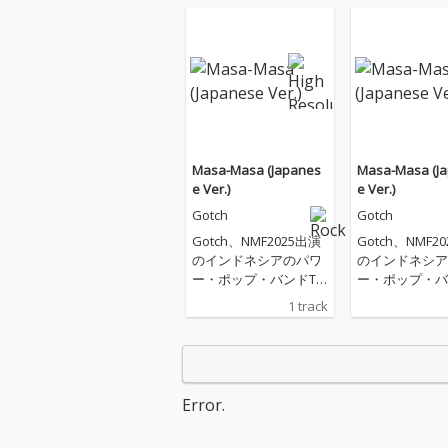
Masa-Masa (Japanes
Masa-Masa (J
e Ver.)
e Ver.)
Gotch
Gotch
Gotch、NMF2025出演
Gotch、NMF2
のインドネシアのパワ
のインドネシア
ー・ポップ・バンドTh
ー・ポップ・バ
e Adams「Masa-Mas
e Adams「Mas
1 track
a」を日本語でカバ
a」を日本語で
ー！
ー！
Error.