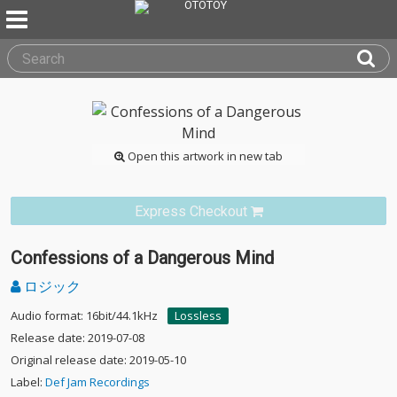
Open this artwork in new tab
Express Checkout
Confessions of a Dangerous Mind
ロジック
Audio format: 16bit/44.1kHz
Lossless
Release date: 2019-07-08
Original release date: 2019-05-10
Label:
Def Jam Recordings