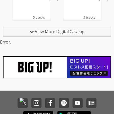
5 tracks
5 tracks
View More Digital Catalog
Error.