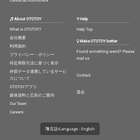
Classical/Soundtrack
About OTOTOY
Help
What is OTOTOY?
Help Top
会社概要
Make OTOTOY better
利用規約
Found something weird? Please
プライバシー・ポリシー
mail us
特定商取引法に基づく表示
外部データ連携しているサービ
Contact
スについて
OTOTOYアプリ
退会
媒体資料と広告のご案内
Our Team
Careers
言語/Language - English