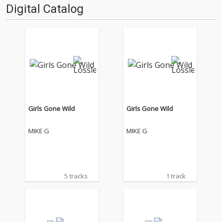
Digital Catalog
Girls Gone Wild
Girls Gone Wild
MIKE G
MIKE G
5 tracks
1 track