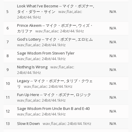
Look What I've Become
--
マイク・ポズナー
5
タイ・ダラー・サイン
wav,flac,alac:
N/A
24bit/44.1kHz
Prince Akeem
--
マイク・ポズナー
ウィズ・
6
N/A
カリファ
wav,flac,alac: 24bit/44.1kHz
God's Lottery
--
マイク・ポズナー
エロヒム
7
N/A
wav,flac,alac: 24bit/44.1kHz
Sage Wisdom From Steven Tyler
8
N/A
wav,flac,alac: 24bit/44.1kHz
Nothing Is Wrong
wav,flac,alac:
9
N/A
24bit/44.1kHz
Legacy
--
マイク・ポズナー
タリブ・クウェ
10
N/A
リ
wav,flac,alac: 24bit/44.1kHz
Fun Up Here
--
マイク・ポズナー
ロジック
11
N/A
wav,flac,alac: 24bit/44.1kHz
Sage Wisdom From Uncle Bun B and E-40
12
N/A
wav,flac,alac: 24bit/44.1kHz
13
Slow It Down
wav,flac,alac: 24bit/44.1kHz
N/A