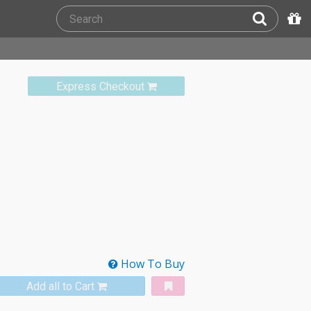
Express Checkout
How To Buy
Add all to Cart