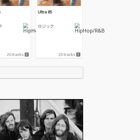
5
Ultra 85
ク
ロジック
20 tracks
20 tracks