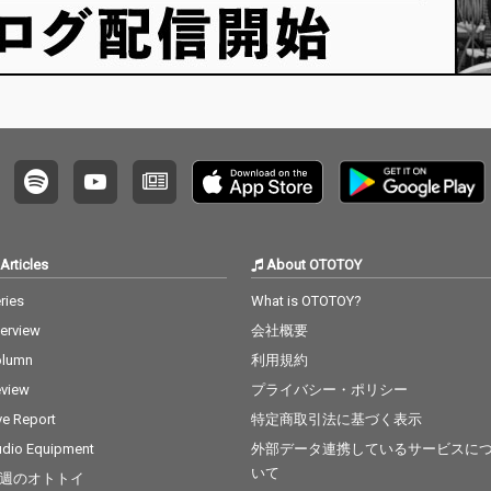
Articles
About OTOTOY
ries
What is OTOTOY?
terview
会社概要
olumn
利用規約
view
プライバシー・ポリシー
ve Report
特定商取引法に基づく表示
dio Equipment
外部データ連携しているサービスに
いて
週のオトトイ