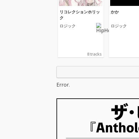
リコレクションホリッ
かか
ク
ロジック
ロジック
8 tracks
Error.