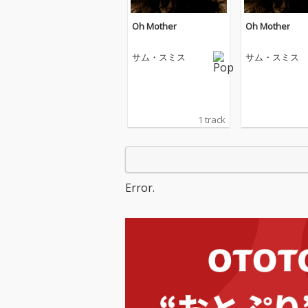
Oh Mother
Oh Mother
サム・スミス
サム・スミス
1 track
Error.