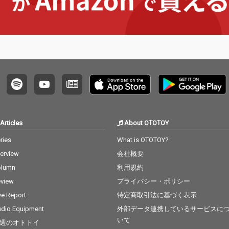
Articles
About OTOTOY
ries
What is OTOTOY?
terview
会社概要
olumn
利用規約
view
プライバシー・ポリシー
ve Report
特定商取引法に基づく表示
dio Equipment
外部データ連携しているサービスに
いて
週のオトトイ