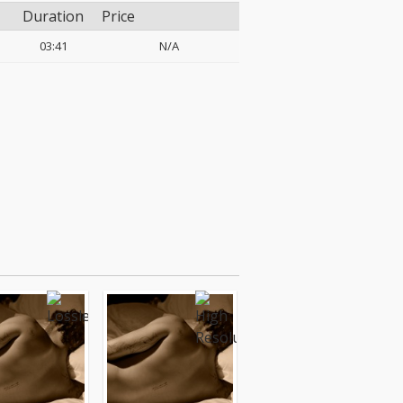
Duration
Price
03:41
N/A