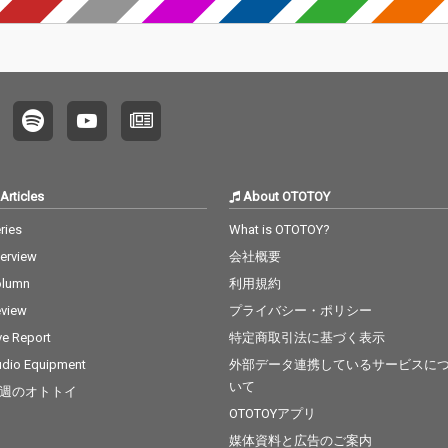
Articles
About OTOTOY
ries
What is OTOTOY?
terview
会社概要
olumn
利用規約
view
プライバシー・ポリシー
ve Report
特定商取引法に基づく表示
dio Equipment
外部データ連携しているサービスに
いて
週のオトトイ
OTOTOYアプリ
媒体資料と広告のご案内