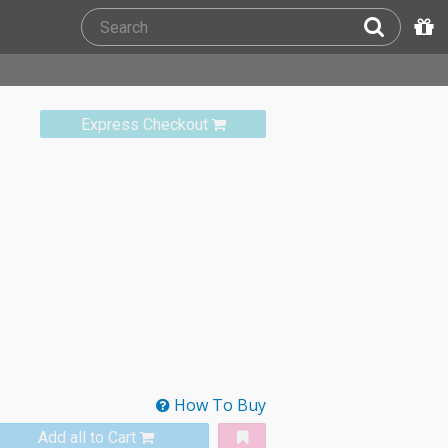
Express Checkout
How To Buy
Add all to Cart