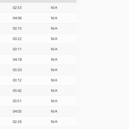
02:53
N/A
04:06
N/A
03:13
N/A
03:22
N/A
03:11
N/A
04:18
N/A
03:20
N/A
03:12
N/A
03:42
N/A
03:51
N/A
04:03
N/A
02:26
N/A