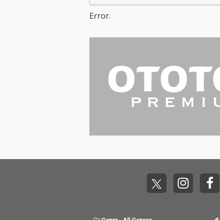
Error.