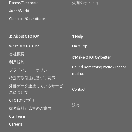
Dance/Electronic
先週のオトトイ
Jazz/World
Classical/Soundtrack
About OTOTOY
Help
What is OTOTOY?
Help Top
会社概要
Make OTOTOY better
利用規約
Found something weird? Please
プライバシー・ポリシー
mail us
特定商取引法に基づく表示
外部データ連携しているサービ
Contact
スについて
OTOTOYアプリ
退会
媒体資料と広告のご案内
Our Team
Careers