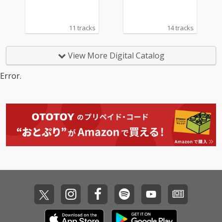
11 tracks
14 tracks
View More Digital Catalog
Error.