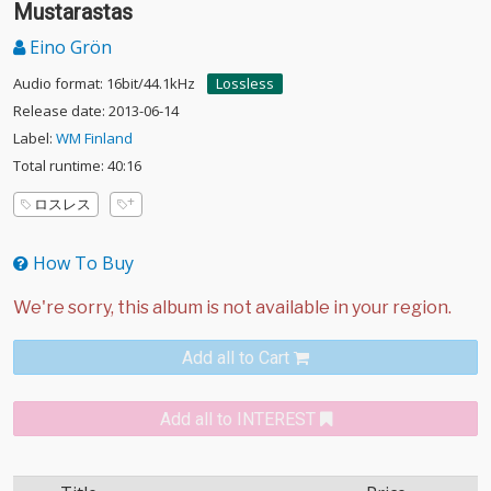
Mustarastas
Eino Grön
Audio format: 16bit/44.1kHz
Lossless
Release date: 2013-06-14
Label:
WM Finland
Total runtime: 40:16
ロスレス
How To Buy
Add all to Cart
Add all to INTEREST