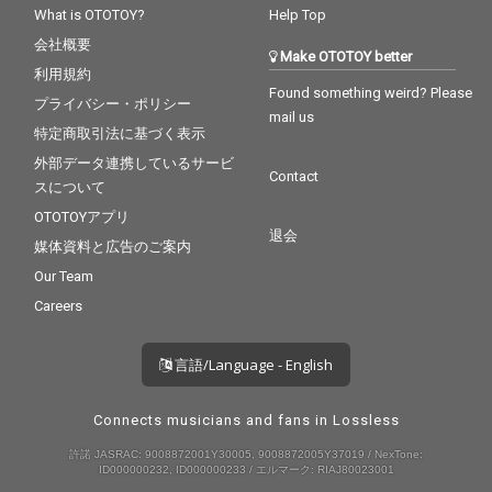
What is OTOTOY?
Help Top
会社概要
Make OTOTOY better
利用規約
Found something weird? Please
プライバシー・ポリシー
mail us
特定商取引法に基づく表示
外部データ連携しているサービ
Contact
スについて
OTOTOYアプリ
退会
媒体資料と広告のご案内
Our Team
Careers
言語/Language - English
Connects musicians and fans in Lossless
許諾 JASRAC: 9008872001Y30005, 9008872005Y37019 / NexTone:
ID000000232, ID000000233 / エルマーク: RIAJ80023001