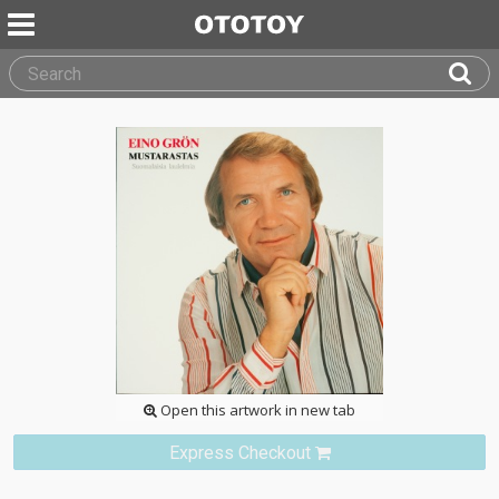
Open this artwork in new tab
Express Checkout