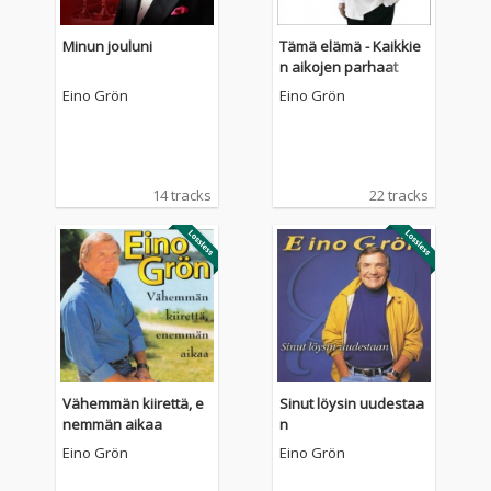
Minun jouluni
Tämä elämä - Kaikkie
n aikojen parhaat
Eino Grön
Eino Grön
14 tracks
22 tracks
Vähemmän kiirettä, e
Sinut löysin uudestaa
nemmän aikaa
n
Eino Grön
Eino Grön