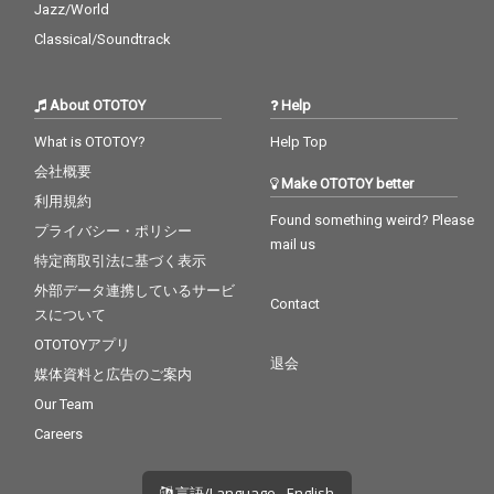
Jazz/World
Classical/Soundtrack
About OTOTOY
Help
What is OTOTOY?
Help Top
会社概要
Make OTOTOY better
利用規約
Found something weird? Please
プライバシー・ポリシー
mail us
特定商取引法に基づく表示
外部データ連携しているサービ
Contact
スについて
OTOTOYアプリ
退会
媒体資料と広告のご案内
Our Team
Careers
言語/Language - English