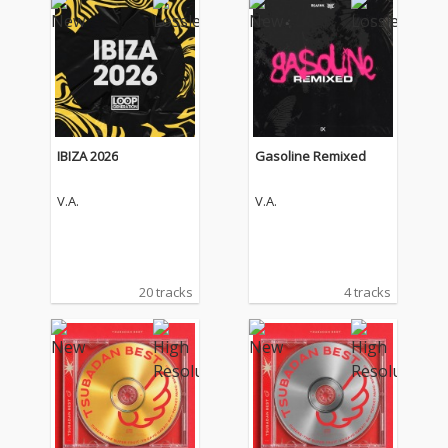
IBIZA 2026
Gasoline Remixed
V.A.
V.A.
20 tracks
4 tracks