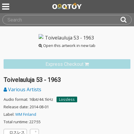
Open this artwork in new tab
Express Checkout
Toivelauluja 53 - 1963
Various Artists
Audio format: 16bit/44.1kHz
Lossless
Release date: 2014-08-01
Label:
WM Finland
Total runtime: 227:55
ロスレス