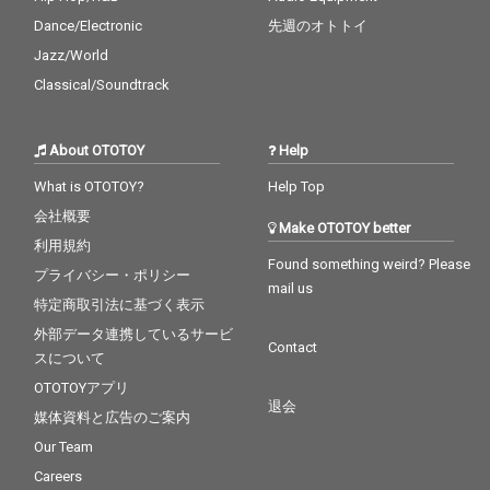
Dance/Electronic
先週のオトトイ
Jazz/World
Classical/Soundtrack
About OTOTOY
Help
What is OTOTOY?
Help Top
会社概要
Make OTOTOY better
利用規約
Found something weird? Please
プライバシー・ポリシー
mail us
特定商取引法に基づく表示
外部データ連携しているサービ
Contact
スについて
OTOTOYアプリ
退会
媒体資料と広告のご案内
Our Team
Careers