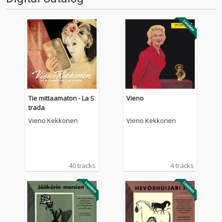
Tie mittaamaton - La S
Vieno
trada
Vieno Kekkonen
Vieno Kekkonen
40 tracks
4 tracks