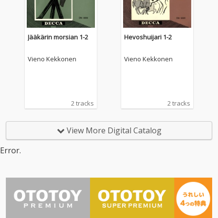
Jääkärin morsian 1-2
Hevoshuijari 1-2
Vieno Kekkonen
Vieno Kekkonen
2 tracks
2 tracks
View More Digital Catalog
Error.