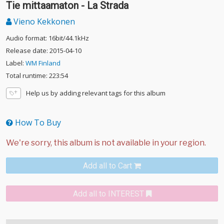
Tie mittaamaton - La Strada
Vieno Kekkonen
Audio format: 16bit/44.1kHz
Release date: 2015-04-10
Label:
WM Finland
Total runtime: 223:54
Help us by adding relevant tags for this album
How To Buy
Add all to Cart
Add all to INTEREST