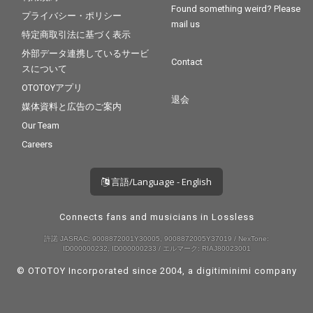
Found something weird? Please
プライバシー・ポリシー
mail us
特定商取引法に基づく表示
外部データ連携しているサービ
Contact
スについて
OTOTOYアプリ
退会
媒体資料と広告のご案内
Our Team
Careers
言語/Language - English
Connects fans and musicians in Lossless
許諾 JASRAC: 9008872001Y30005, 9008872005Y37019 / NexTone:
ID000000232, ID000000233 / エルマーク: RIAJ80023001
© OTOTOY Incorporated since 2004, a
digitiminimi
company