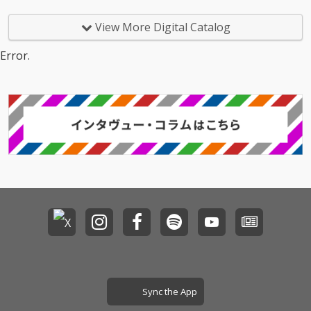
た曲があなたのお気に
いろんなジャンルが好
入りの曲になることを
きなので幅広く、あな
View More Digital Catalog
願っています。
たの生活の中に溶け込
むような曲を作成して
Error.
いきたいと思います。
よろしくお願いいたし
ます。
Sync the App