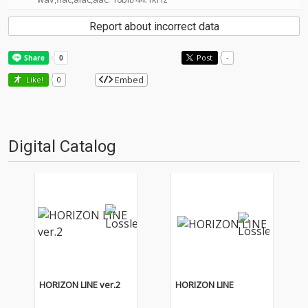
Report about incorrect data
Post
-
Embed
Like!
0
Digital Catalog
HORIZON LINE ver.2
HORIZON LINE