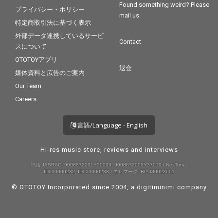
Found something weird? Please
プライバシー・ポリシー
mail us
特定商取引法に基づく表示
外部データ連携しているサービ
Contact
スについて
OTOTOYアプリ
退会
媒体資料と広告のご案内
Our Team
Careers
言語/Language - English
Hi-res music store, reviews and interviews
許諾 JASRAC: 9008872001Y30005, 9008872005Y37019 / NexTone:
ID000000232, ID000000233 / エルマーク: RIAJ80023001
© OTOTOY Incorporated since 2004, a
digitiminimi
company