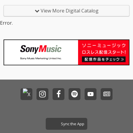
た曲があなたのお気に
いろんなジャンルが好
入りの曲になることを
きなので幅広く、あな
View More Digital Catalog
願っています。
たの生活の中に溶け込
むような曲を作成して
Error.
いきたいと思います。
よろしくお願いいたし
ます。
Sync the App