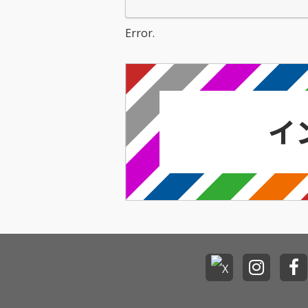
Error.