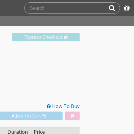
Express Checkout
How To Buy
Add all to Cart
Duration
Price