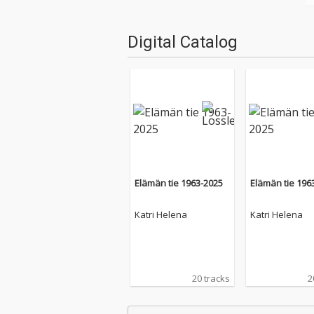
Digital Catalog
Elämän tie 1963-2025
Elämän tie 196
Katri Helena
Katri Helena
20 tracks
2