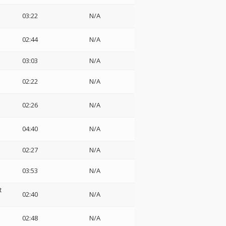
03:22
N/A
02:44
N/A
03:03
N/A
02:22
N/A
02:26
N/A
04:40
N/A
02:27
N/A
03:53
N/A
t
02:40
N/A
02:48
N/A