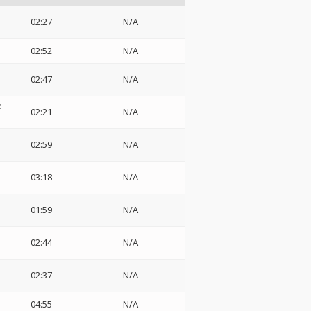
02:27
N/A
02:52
N/A
02:47
N/A
:
02:21
N/A
02:59
N/A
03:18
N/A
01:59
N/A
02:44
N/A
02:37
N/A
04:55
N/A