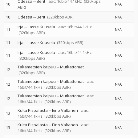
Odessa
--
Berit
aac: 16bit/44.1kHz
(320kbps
10
N/A
ABR)
10
Odessa
--
Berit
(320kbps ABR)
N/A
Irja
--
Lasse Kuusela
aac: 16bit/44.1kHz
11
N/A
(320kbps ABR)
11
Irja
--
Lasse Kuusela
(320kbps ABR)
N/A
Irja
--
Lasse Kuusela
aac: 16bit/44.1kHz
11
N/A
(320kbps ABR)
Takametsien kaipuu
--
Mutkattomat
12
N/A
(320kbps ABR)
Takametsien kaipuu
--
Mutkattomat
aac:
12
N/A
16bit/44.1kHz
(320kbps ABR)
Takametsien kaipuu
--
Mutkattomat
aac:
12
N/A
16bit/44.1kHz
(320kbps ABR)
Kulta Pispalasta
--
Eino Valtanen
aac:
13
N/A
16bit/44.1kHz
(320kbps ABR)
Kulta Pispalasta
--
Eino Valtanen
aac:
13
N/A
16bit/44.1kHz
(320kbps ABR)