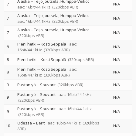
Alaska
--
Teijo Joutsela
Humppa-Veikot
7
N/A
aac: 16bit/44.1kHz
(320kbps ABR)
Alaska
--
Teijo Joutsela
Humppa-Veikot
7
N/A
aac: 16bit/44.1kHz
(320kbps ABR)
Alaska
--
Teijo Joutsela
Humppa-Veikot
7
N/A
(320kbps ABR)
Pieni hetki
--
Kosti Seppälä
aac:
8
N/A
16bit/44.1kHz
(320kbps ABR)
8
Pieni hetki
--
Kosti Seppälä
(320kbps ABR)
N/A
Pieni hetki
--
Kosti Seppälä
aac:
8
N/A
16bit/44.1kHz
(320kbps ABR)
9
Pustan yö
--
Souvarit
(320kbps ABR)
N/A
Pustan yö
--
Souvarit
aac: 16bit/44.1kHz
9
N/A
(320kbps ABR)
Pustan yö
--
Souvarit
aac: 16bit/44.1kHz
9
N/A
(320kbps ABR)
Odessa
--
Berit
aac: 16bit/44.1kHz
(320kbps
10
N/A
ABR)