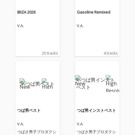
IBIZA 2026
Gasoline Remixed
V.A.
V.A.
20 tracks
4 tracks
つば男ベスト
つば男インストベスト
V.A.
V.A.
つばさ男子プロダクシ
つばさ男子プロダクシ