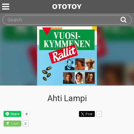
Ahti Lampi
Post
-
0
Like!