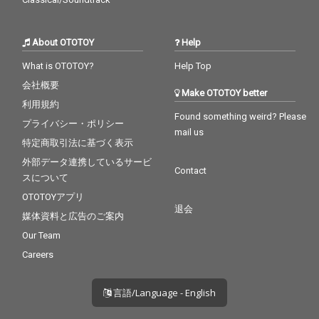
About OTOTOY
Help
What is OTOTOY?
Help Top
会社概要
Make OTOTOY better
利用規約
Found something weird? Please
プライバシー・ポリシー
mail us
特定商取引法に基づく表示
外部データ連携しているサービ
Contact
スについて
OTOTOYアプリ
退会
媒体資料と広告のご案内
Our Team
Careers
言語/Language - English