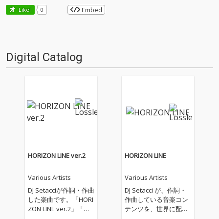
Embed
Like!
0
Digital Catalog
HORIZON LINE ver.2
HORIZON LINE
Various Artists
Various Artists
DJ Setacciが作詞・作曲
DJ Setacci が、作詞・
した楽曲です。「HORI
作曲している音楽コン
ZON LINE ver.2」「水
テンツを、世界に配信
平線の彼方へ ver.2」
しています。主なジャ