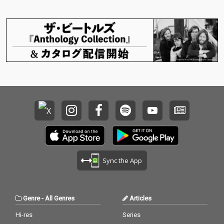
よろしくお願いいたし
ます。
Sync the App
Genre
-
All Genres
Articles
Hi-res
Series