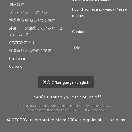
利用規約
Found something weird? Please
プライバシー・ポリシー
mail us
特定商取引法に基づく表示
外部データ連携しているサービ
Contact
スについて
OTOTOYアプリ
退会
媒体資料と広告のご案内
Our Team
Careers
言語/Language - English
There's a sound you can't brush off
許諾 JASRAC: 9008872001Y30005, 9008872005Y37019 / NexTone:
ID000000232, ID000000233 / エルマーク: RIAJ80023001
© OTOTOY Incorporated since 2004, a
digitiminimi
company