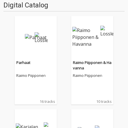
Digital Catalog
Parhaat
Raimo Piipponen & Ha
vanna
Raimo Piipponen
Raimo Piipponen
16 tracks
10 tracks