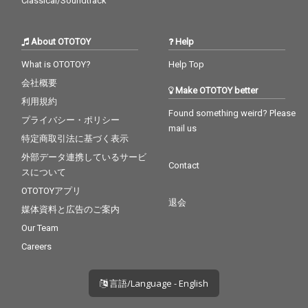
Classical/Soundtrack
About OTOTOY
Help
What is OTOTOY?
Help Top
会社概要
Make OTOTOY better
利用規約
Found something weird? Please
プライバシー・ポリシー
mail us
特定商取引法に基づく表示
外部データ連携しているサービ
Contact
スについて
OTOTOYアプリ
退会
媒体資料と広告のご案内
Our Team
Careers
言語/Language - English