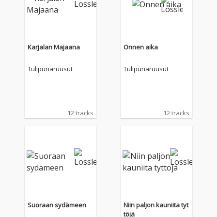
Karjalan Majaana
Onnen aika
Tulipunaruusut
Tulipunaruusut
12 tracks
12 tracks
Suoraan sydämeen
Niin paljon kauniita tyt
töjä