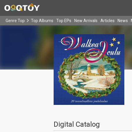
Genre Top
Top Albums
Top EPs
New Arrivals
Articles
News
Digital Catalog