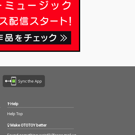
Sync the App
Help
Help Top
Make OTOTOY better