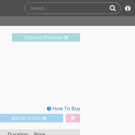
Express Checkout
How To Buy
Add all to Cart
Duration
Price