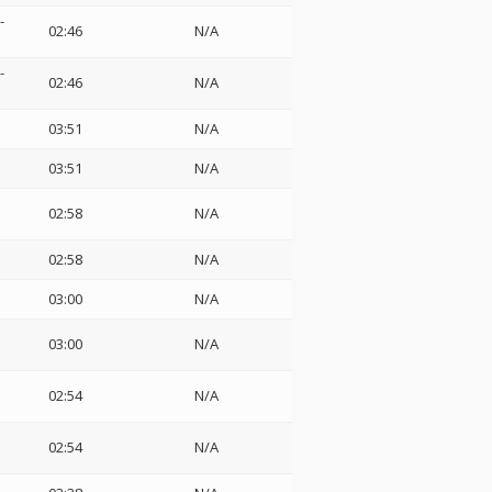
-
02:46
N/A
-
02:46
N/A
03:51
N/A
03:51
N/A
02:58
N/A
02:58
N/A
03:00
N/A
03:00
N/A
02:54
N/A
02:54
N/A