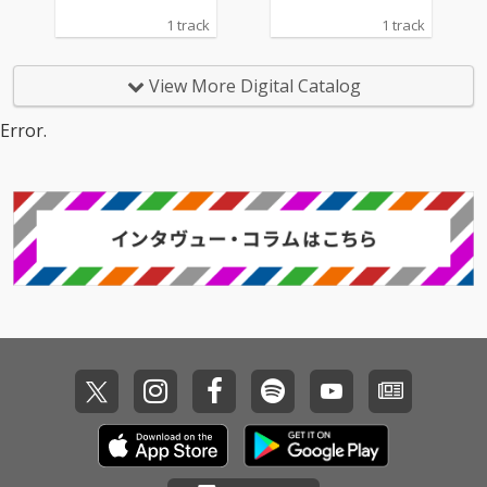
1 track
1 track
View More Digital Catalog
Error.