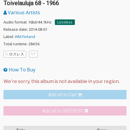
Toivelauluja 68 - 1966
Various Artists
Audio format: 16bit/44.1kHz
Lossless
Release date: 2014-08-01
Label:
WM Finland
Total runtime: 284:56
ロスレス
How To Buy
Add all to Cart
Add all to INTEREST