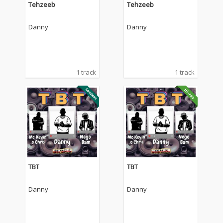
Tehzeeb
Tehzeeb
Danny
Danny
1 track
1 track
TBT
TBT
Danny
Danny