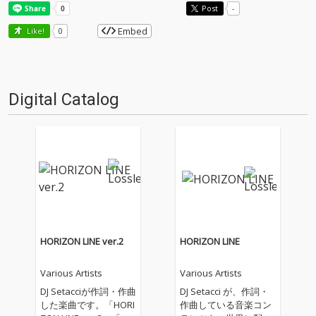
Post
-
Embed
Like!
0
Digital Catalog
HORIZON LINE ver.2
HORIZON LINE
Various Artists
Various Artists
DJ Setacciが作詞・作曲
DJ Setacci が、作詞・
した楽曲です。「HORI
作曲している音楽コン