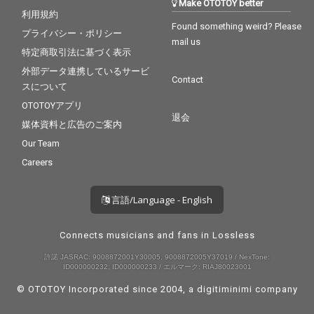
Make OTOTOY better
利用規約
Found something weird? Please
プライバシー・ポリシー
mail us
特定商取引法に基づく表示
外部データ連携しているサービ
Contact
スについて
OTOTOYアプリ
退会
媒体資料と広告のご案内
Our Team
Careers
言語/Language - English
Connects musicians and fans in Lossless
許諾 JASRAC: 9008872001Y30005, 9008872005Y37019 / NexTone:
ID000000232, ID000000233 / エルマーク: RIAJ80023001
© OTOTOY Incorporated since 2004, a
digitiminimi
company