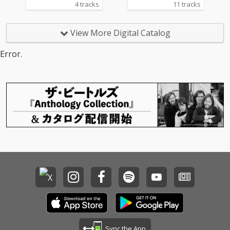
4 tracks
11 tracks
View More Digital Catalog
Error.
Sync the App