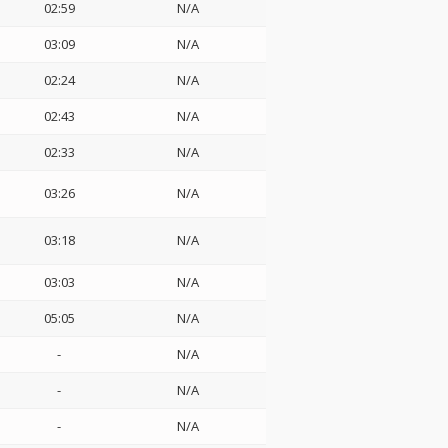
02:59
N/A
03:09
N/A
02:24
N/A
02:43
N/A
02:33
N/A
03:26
N/A
03:18
N/A
03:03
N/A
05:05
N/A
-
N/A
-
N/A
-
N/A