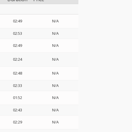
02:49
N/A
02:53
N/A
02:49
N/A
02:24
N/A
02:48
N/A
02:33
N/A
01:52
N/A
02:43
N/A
02:29
N/A