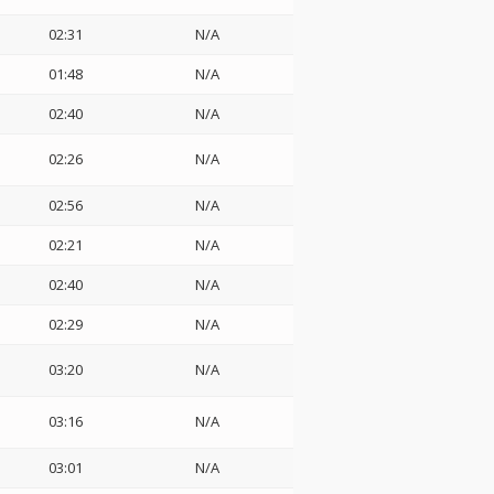
02:31
N/A
01:48
N/A
02:40
N/A
02:26
N/A
02:56
N/A
02:21
N/A
02:40
N/A
02:29
N/A
03:20
N/A
03:16
N/A
03:01
N/A