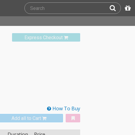
Express Checkout
How To Buy
Add all to Cart
Duration
Price