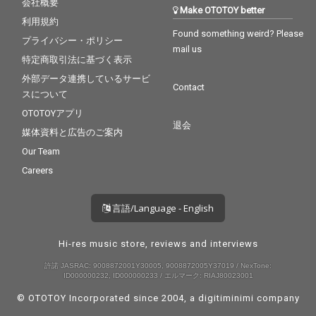
会社概要
Make OTOTOY better
利用規約
Found something weird? Please
プライバシー・ポリシー
mail us
特定商取引法に基づく表示
外部データ連携しているサービ
Contact
スについて
OTOTOYアプリ
退会
媒体資料と広告のご案内
Our Team
Careers
言語/Language - English
Hi-res music store, reviews and interviews
許諾 JASRAC: 9008872001Y30005, 9008872005Y37019 / NexTone:
ID000000232, ID000000233 / エルマーク: RIAJ80023001
© OTOTOY Incorporated since 2004, a
digitiminimi
company