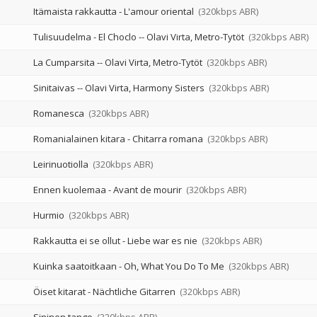
Itämaista rakkautta - L'amour oriental
(320kbps ABR)
Tulisuudelma - El Choclo
--
Olavi Virta
Metro-Tytöt
(320kbps ABR)
La Cumparsita
--
Olavi Virta
Metro-Tytöt
(320kbps ABR)
Sinitaivas
--
Olavi Virta
Harmony Sisters
(320kbps ABR)
Romanesca
(320kbps ABR)
Romanialainen kitara - Chitarra romana
(320kbps ABR)
Leirinuotiolla
(320kbps ABR)
Ennen kuolemaa - Avant de mourir
(320kbps ABR)
Hurmio
(320kbps ABR)
Rakkautta ei se ollut - Liebe war es nie
(320kbps ABR)
Kuinka saatoitkaan - Oh, What You Do To Me
(320kbps ABR)
Öiset kitarat - Nächtliche Gitarren
(320kbps ABR)