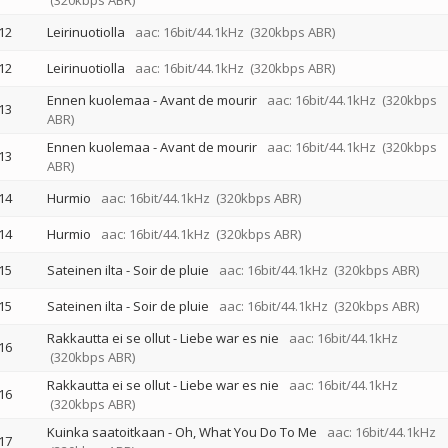
(320kbps ABR)
12
Leirinuotiolla
aac: 16bit/44.1kHz
(320kbps ABR)
12
Leirinuotiolla
aac: 16bit/44.1kHz
(320kbps ABR)
Ennen kuolemaa - Avant de mourir
aac: 16bit/44.1kHz
(320kbps
13
ABR)
Ennen kuolemaa - Avant de mourir
aac: 16bit/44.1kHz
(320kbps
13
ABR)
14
Hurmio
aac: 16bit/44.1kHz
(320kbps ABR)
14
Hurmio
aac: 16bit/44.1kHz
(320kbps ABR)
15
Sateinen ilta - Soir de pluie
aac: 16bit/44.1kHz
(320kbps ABR)
15
Sateinen ilta - Soir de pluie
aac: 16bit/44.1kHz
(320kbps ABR)
Rakkautta ei se ollut - Liebe war es nie
aac: 16bit/44.1kHz
16
(320kbps ABR)
Rakkautta ei se ollut - Liebe war es nie
aac: 16bit/44.1kHz
16
(320kbps ABR)
Kuinka saatoitkaan - Oh, What You Do To Me
aac: 16bit/44.1kHz
17