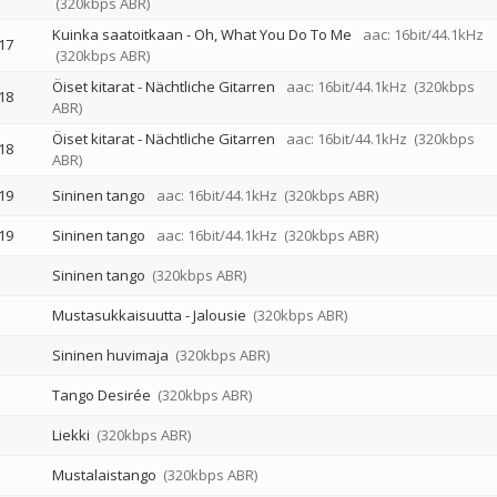
(320kbps ABR)
Kuinka saatoitkaan - Oh, What You Do To Me
aac: 16bit/44.1kHz
17
(320kbps ABR)
Öiset kitarat - Nächtliche Gitarren
aac: 16bit/44.1kHz
(320kbps
18
ABR)
Öiset kitarat - Nächtliche Gitarren
aac: 16bit/44.1kHz
(320kbps
18
ABR)
19
Sininen tango
aac: 16bit/44.1kHz
(320kbps ABR)
19
Sininen tango
aac: 16bit/44.1kHz
(320kbps ABR)
Sininen tango
(320kbps ABR)
Mustasukkaisuutta - Jalousie
(320kbps ABR)
Sininen huvimaja
(320kbps ABR)
Tango Desirée
(320kbps ABR)
Liekki
(320kbps ABR)
Mustalaistango
(320kbps ABR)