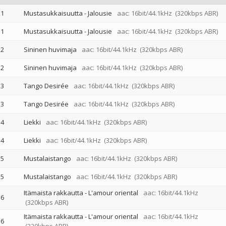
1
Mustasukkaisuutta - Jalousie
aac: 16bit/44.1kHz
(320kbps ABR)
1
Mustasukkaisuutta - Jalousie
aac: 16bit/44.1kHz
(320kbps ABR)
2
Sininen huvimaja
aac: 16bit/44.1kHz
(320kbps ABR)
2
Sininen huvimaja
aac: 16bit/44.1kHz
(320kbps ABR)
3
Tango Desirée
aac: 16bit/44.1kHz
(320kbps ABR)
3
Tango Desirée
aac: 16bit/44.1kHz
(320kbps ABR)
4
Liekki
aac: 16bit/44.1kHz
(320kbps ABR)
4
Liekki
aac: 16bit/44.1kHz
(320kbps ABR)
5
Mustalaistango
aac: 16bit/44.1kHz
(320kbps ABR)
5
Mustalaistango
aac: 16bit/44.1kHz
(320kbps ABR)
Itämaista rakkautta - L'amour oriental
aac: 16bit/44.1kHz
6
(320kbps ABR)
Itämaista rakkautta - L'amour oriental
aac: 16bit/44.1kHz
6