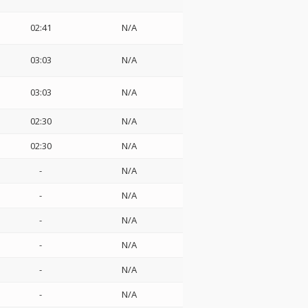
02:41
N/A
03:03
N/A
03:03
N/A
02:30
N/A
02:30
N/A
-
N/A
-
N/A
-
N/A
-
N/A
-
N/A
-
N/A