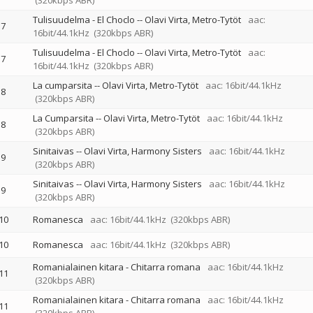
(320kbps ABR)
Tulisuudelma - El Choclo
--
Olavi Virta
Metro-Tytöt
aac:
7
16bit/44.1kHz
(320kbps ABR)
Tulisuudelma - El Choclo
--
Olavi Virta
Metro-Tytöt
aac:
7
16bit/44.1kHz
(320kbps ABR)
La cumparsita
--
Olavi Virta
Metro-Tytöt
aac: 16bit/44.1kHz
8
(320kbps ABR)
La Cumparsita
--
Olavi Virta
Metro-Tytöt
aac: 16bit/44.1kHz
8
(320kbps ABR)
Sinitaivas
--
Olavi Virta
Harmony Sisters
aac: 16bit/44.1kHz
9
(320kbps ABR)
Sinitaivas
--
Olavi Virta
Harmony Sisters
aac: 16bit/44.1kHz
9
(320kbps ABR)
10
Romanesca
aac: 16bit/44.1kHz
(320kbps ABR)
10
Romanesca
aac: 16bit/44.1kHz
(320kbps ABR)
Romanialainen kitara - Chitarra romana
aac: 16bit/44.1kHz
11
(320kbps ABR)
Romanialainen kitara - Chitarra romana
aac: 16bit/44.1kHz
11