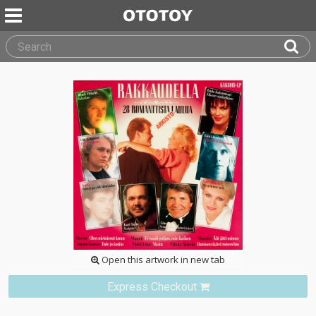
Open this artwork in new tab
Express Checkout