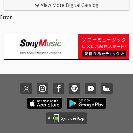
View More Digital Catalog
Error.
Sync the App