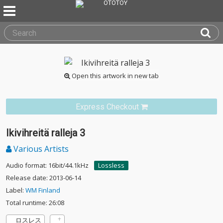
Open this artwork in new tab
Express Checkout
Ikivihreitä ralleja 3
Various Artists
Audio format: 16bit/44.1kHz
Lossless
Release date: 2013-06-14
Label:
WM Finland
Total runtime: 26:08
ロスレス