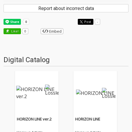
Report about incorrect data
Post
-
Embed
Like!
0
Digital Catalog
HORIZON LINE ver.2
HORIZON LINE