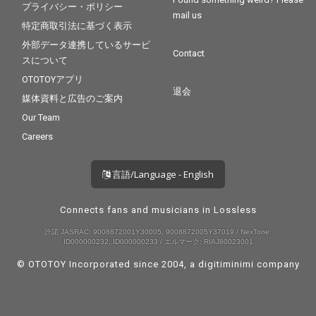
プライバシー・ポリシー
mail us
特定商取引法に基づく表示
外部データ連携しているサービ
Contact
スについて
OTOTOYアプリ
退会
媒体資料と広告のご案内
Our Team
Careers
言語/Language - English
Connects fans and musicians in Lossless
許諾 JASRAC: 9008872001Y30005, 9008872005Y37019 / NexTone:
ID000000232, ID000000233 / エルマーク: RIAJ80023001
© OTOTOY Incorporated since 2004, a
digitiminimi
company