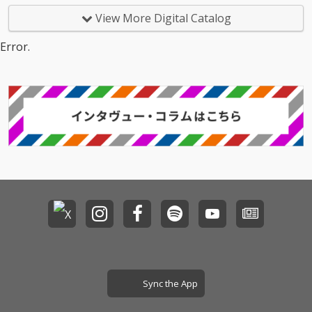
入りの曲になることを
きなので幅広く、あな
View More Digital Catalog
願っています。
たの生活の中に溶け込
むような曲を作成して
Error.
いきたいと思います。
よろしくお願いいたし
ます。
Sync the App