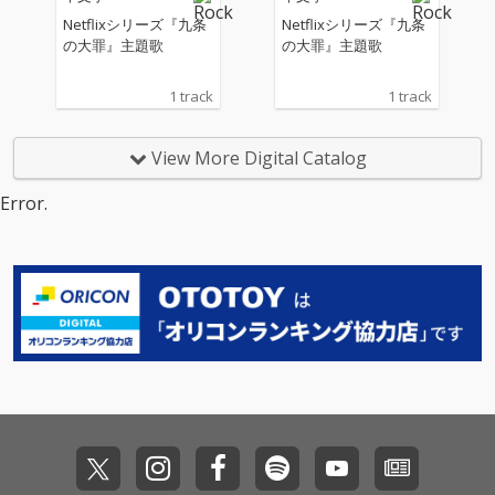
Netflixシリーズ『九条
Netflixシリーズ『九条
の大罪』主題歌
の大罪』主題歌
1 track
1 track
View More Digital Catalog
Error.