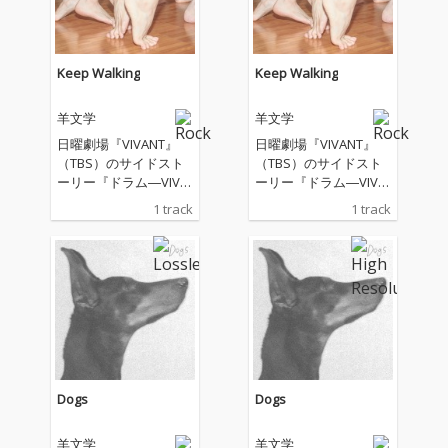
Keep Walking
Keep Walking
羊文学
羊文学
日曜劇場『VIVANT』
日曜劇場『VIVANT』
（TBS）のサイドスト
（TBS）のサイドスト
ーリー『ドラム―VIVA
ーリー『ドラム―VIVA
NT THE ORIGIN STORY
NT THE ORIGIN STORY
1 track
1 track
―』の主題歌
―』の主題歌
Dogs
Dogs
羊文学
羊文学