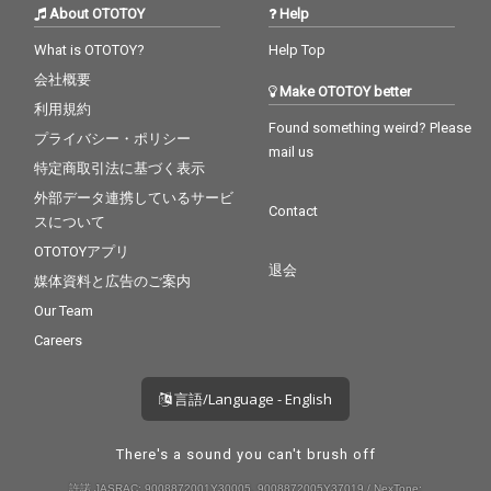
About OTOTOY
Help
What is OTOTOY?
Help Top
会社概要
Make OTOTOY better
利用規約
Found something weird? Please
プライバシー・ポリシー
mail us
特定商取引法に基づく表示
外部データ連携しているサービ
Contact
スについて
OTOTOYアプリ
退会
媒体資料と広告のご案内
Our Team
Careers
言語/Language - English
There's a sound you can't brush off
許諾 JASRAC: 9008872001Y30005, 9008872005Y37019 / NexTone: