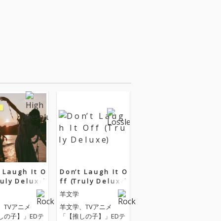
 ‌L a u g h ‌ ‌ ‌I t ‌ ‌ ‌O
D o n’ t ‌ ‌ ‌L a u g h ‌ ‌ ‌I t ‌ ‌ ‌O
r u l y ‌ ‌D e l u x e)
f f ‌ ‌ (T r u l y ‌ ‌D e l u x e)
羊文学
、TVアニメ
羊文学、TVアニメ
しの子】」EDテ
「【推しの子】」EDテ