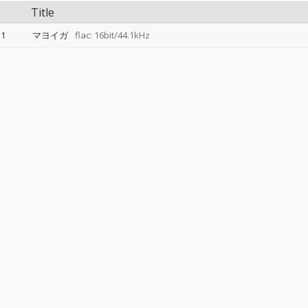
Title
1
マヨイガ
flac: 16bit/44.1kHz