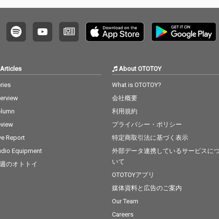
「more
Remi
Articles
About OTOTOY
ries
What is OTOTOY?
terview
会社概要
olumn
利用規約
view
プライバシー・ポリシー
ve Report
特定商取引法に基づく表示
dio Equipment
外部データ連携しているサービスに
いて
週のオトトイ
OTOTOYアプリ
媒体資料と広告のご案内
Our Team
Careers