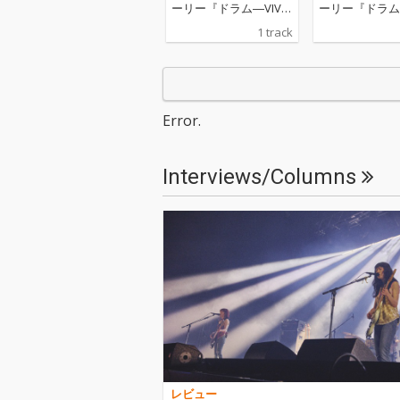
ーリー『ドラム―VIVA
ーリー『ドラム―
NT THE ORIGIN STORY
NT THE ORIGIN
1 track
―』の主題歌
―』の主題歌
Error.
Interviews/Columns
レビュー