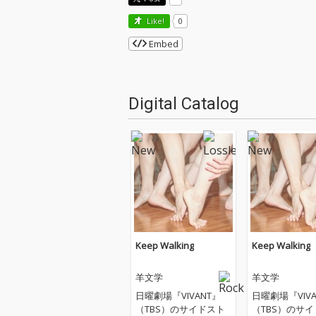
Like!
0
Embed
Digital Catalog
Keep Walking
Keep Walking
羊文学
羊文学
日曜劇場『VIVANT』
日曜劇場『VIVA
（TBS）のサイドスト
（TBS）のサ