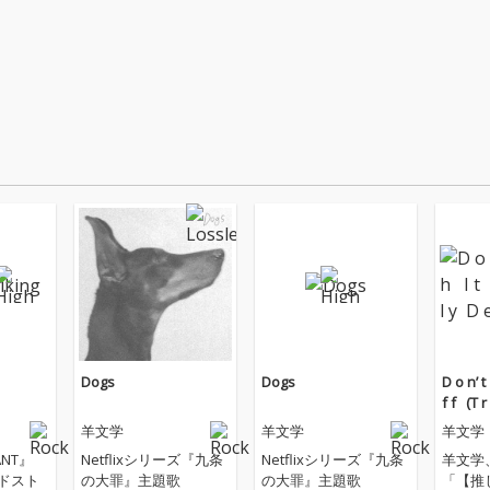
Dogs
Dogs
D o n’ t ‌ ‌
f f ‌ ‌ (T 
羊文学
羊文学
羊文学
NT』
Netflixシリーズ『九条
Netflixシリーズ『九条
羊文学
イドスト
の大罪』主題歌
の大罪』主題歌
「【推