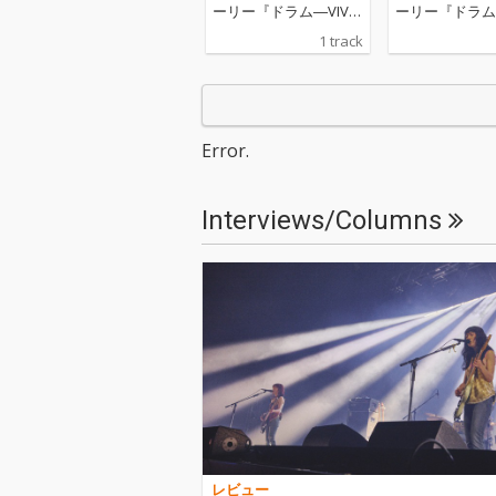
ーリー『ドラム―VIVA
ーリー『ドラム―
NT THE ORIGIN STORY
NT THE ORIGIN
1 track
―』の主題歌
―』の主題歌
Error.
Interviews/Columns
レビュー