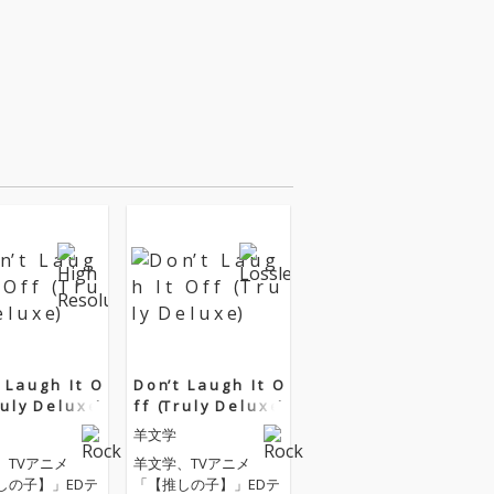
 ‌L a u g h ‌ ‌ ‌I t ‌ ‌ ‌O
D o n’ t ‌ ‌ ‌L a u g h ‌ ‌ ‌I t ‌ ‌ ‌O
r u l y ‌ ‌D e l u x e)
f f ‌ ‌ (T r u l y ‌ ‌D e l u x e)
羊文学
、TVアニメ
羊文学、TVアニメ
しの子】」EDテ
「【推しの子】」EDテ