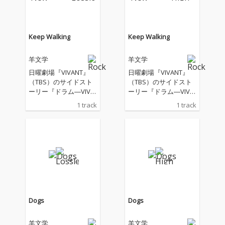
Keep Walking
Keep Walking
羊文学
羊文学
日曜劇場『VIVANT』
日曜劇場『VIVANT』
（TBS）のサイドスト
（TBS）のサイドスト
ーリー『ドラム―VIVA
ーリー『ドラム―VIVA
NT THE ORIGIN STORY
NT THE ORIGIN STORY
1 track
1 track
―』の主題歌
―』の主題歌
Dogs
Dogs
羊文学
羊文学