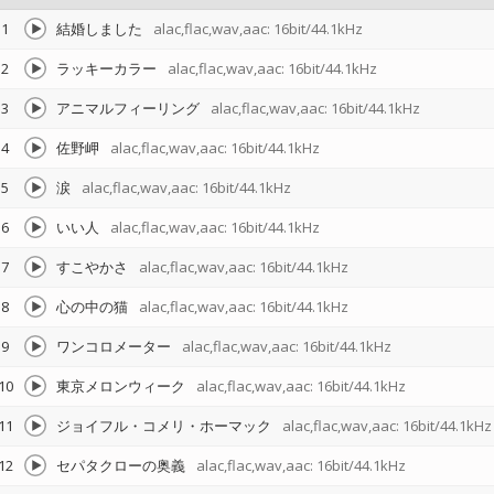
1
結婚しました
alac,flac,wav,aac: 16bit/44.1kHz
2
ラッキーカラー
alac,flac,wav,aac: 16bit/44.1kHz
3
アニマルフィーリング
alac,flac,wav,aac: 16bit/44.1kHz
4
佐野岬
alac,flac,wav,aac: 16bit/44.1kHz
5
涙
alac,flac,wav,aac: 16bit/44.1kHz
6
いい人
alac,flac,wav,aac: 16bit/44.1kHz
7
すこやかさ
alac,flac,wav,aac: 16bit/44.1kHz
8
心の中の猫
alac,flac,wav,aac: 16bit/44.1kHz
9
ワンコロメーター
alac,flac,wav,aac: 16bit/44.1kHz
10
東京メロンウィーク
alac,flac,wav,aac: 16bit/44.1kHz
11
ジョイフル・コメリ・ホーマック
alac,flac,wav,aac: 16bit/44.1kHz
12
セパタクローの奥義
alac,flac,wav,aac: 16bit/44.1kHz