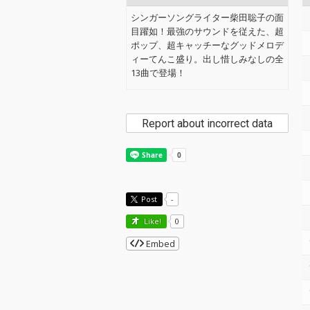
シンガーソングライター柴田聡子の面
目躍如！最強のサウンドを従えた、超
ポップ、超キャッチーなグッドメロデ
ィーてんこ盛り。出し惜しみなしの全
13曲で登場！
Report about incorrect data
Post
-
Like!
0
Embed