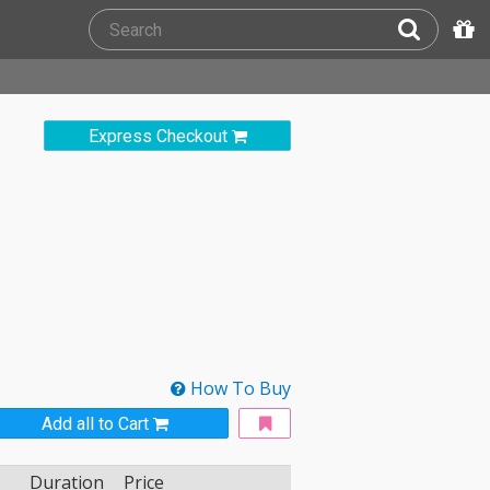
Express Checkout
How To Buy
Add all to Cart
Duration
Price