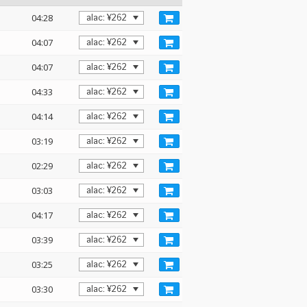
04:28
04:07
04:07
04:33
04:14
03:19
02:29
03:03
04:17
03:39
03:25
03:30