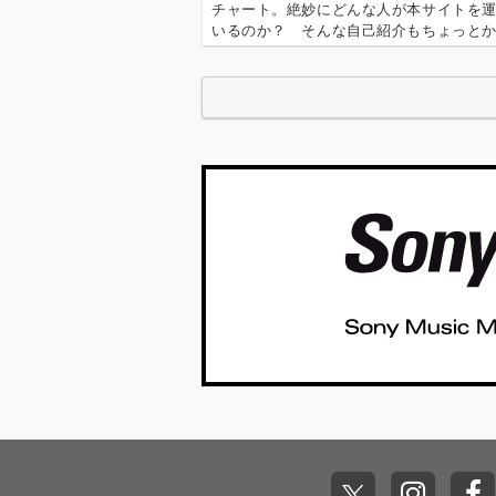
チャート。絶妙にどんな人が本サイトを
いるのか？ そんな自己紹介もちょっと
ります。2024年は、それぞれなにを聴いてO
Yを作っていたのか？ ということでスタ
ャートをお届けします…