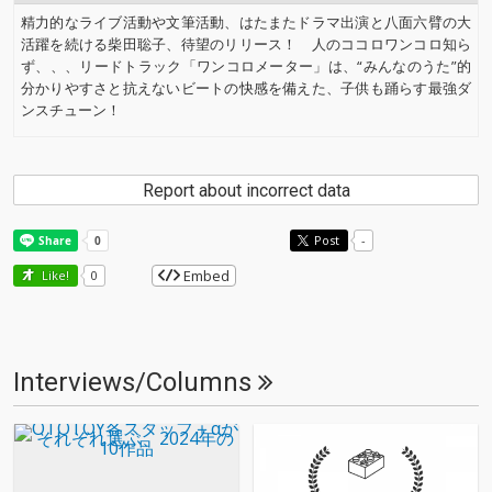
精力的なライブ活動や文筆活動、はたまたドラマ出演と八面六臂の大
活躍を続ける柴田聡子、待望のリリース！ 人のココロワンコロ知ら
ず、、、リードトラック「ワンコロメーター」は、“みんなのうた”的
分かりやすさと抗えないビートの快感を備えた、子供も踊らす最強ダ
ンスチューン！
Report about incorrect data
Post
-
Embed
Like!
0
Interviews/Columns