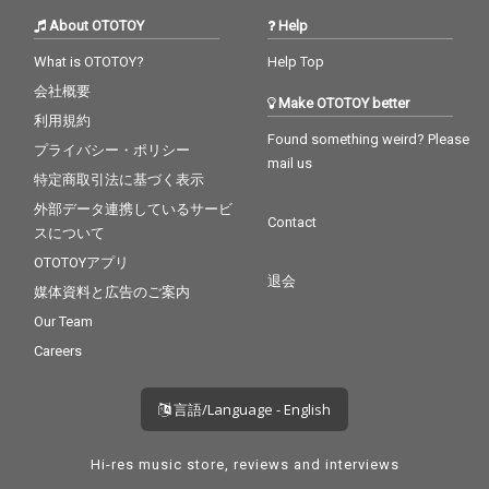
About OTOTOY
Help
What is OTOTOY?
Help Top
会社概要
Make OTOTOY better
利用規約
Found something weird? Please
プライバシー・ポリシー
mail us
特定商取引法に基づく表示
外部データ連携しているサービ
Contact
スについて
OTOTOYアプリ
退会
媒体資料と広告のご案内
Our Team
Careers
言語/Language - English
Hi-res music store, reviews and interviews