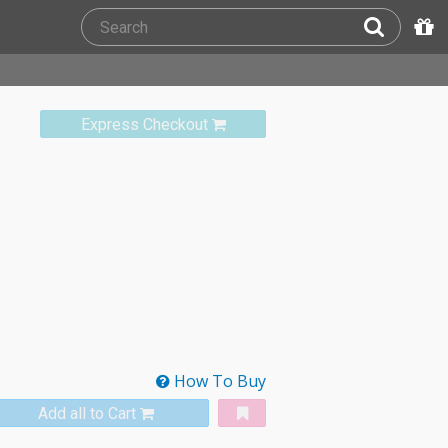
Express Checkout
How To Buy
Add all to Cart