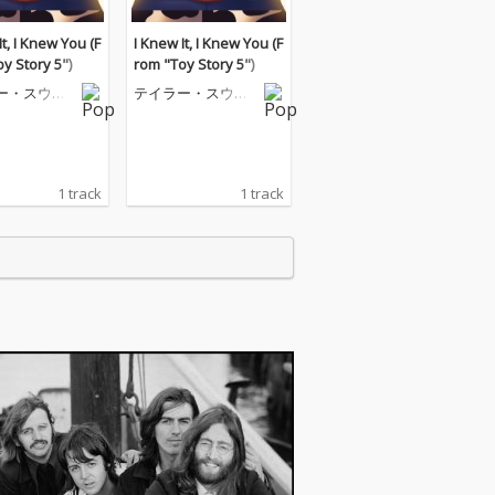
It, I Knew You (F
I Knew It, I Knew You (F
y Story 5")
rom "Toy Story 5")
ー・スウィ
テイラー・スウィ
フト
1 track
1 track