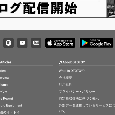
Articles
About OTOTOY
ries
What is OTOTOY?
terview
会社概要
olumn
利用規約
view
プライバシー・ポリシー
ve Report
特定商取引法に基づく表示
dio Equipment
外部データ連携しているサービスに
いて
週のオトトイ