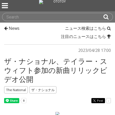
News
ニュース検索はこちら
注目のニュースはこちら
2023/04/28 17:00
ザ・ナショナル、テイラー・ス
ウィフト参加の新曲リリックビ
デオ公開
The National
ザ・ナショナル
Post
-