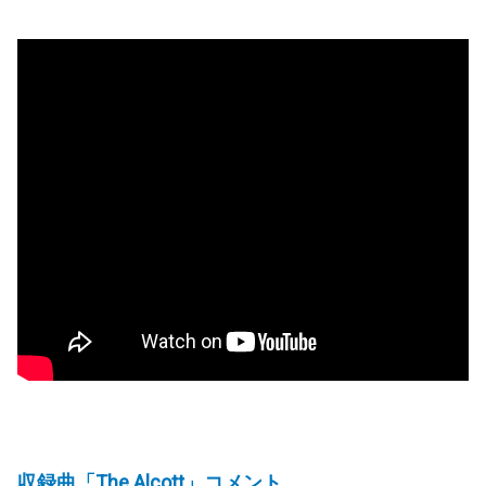
収録曲「The Alcott」コメント