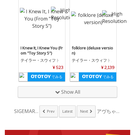
I Knew It, I Knew You (Fr
folklore (deluxe versio
om "Toy Story 5")
n)
テイラー・スウィフト
テイラー・スウィフト,
ボン・イヴェール
¥ 523
¥ 2,139
でみる
でみる
Show All
SIGEMARU、家...
アヴちゃんプロデュー...
Prev
Latest
Next