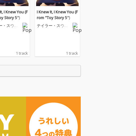
It, I Knew You (F
I Knew It, I Knew You (F
y Story 5")
rom "Toy Story 5")
ー・スウィ
テイラー・スウィ
フト
1 track
1 track