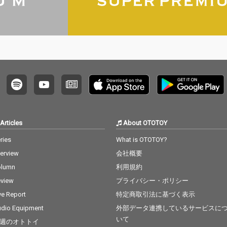
Articles
About OTOTOY
ries
What is OTOTOY?
terview
会社概要
olumn
利用規約
view
プライバシー・ポリシー
ve Report
特定商取引法に基づく表示
dio Equipment
外部データ連携しているサービスに
いて
週のオトトイ