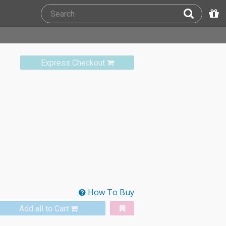
Express Checkout
How To Buy
Add all to Cart