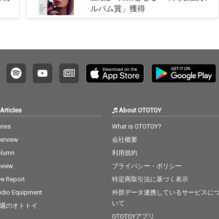
ルバム賞」獲得
Articles
About OTOTOY
ries
What is OTOTOY?
terview
会社概要
olumn
利用規約
view
プライバシー・ポリシー
ve Report
特定商取引法に基づく表示
dio Equipment
外部データ連携しているサービスに
いて
週のオトトイ
OTOTOYアプリ