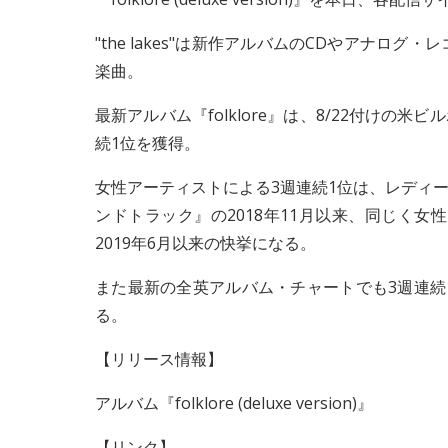
"the lakes"は新作アルバムのCDやアナ
楽曲。
最新アルバム『folklore』は、8/22付けの米ビル
続1位を獲得。
女性アーティストによる3週連続1位は、レディー
ンドトラック』の2018年11月以来、同じく
2019年6月以来の快挙になる。
また最新の全英アルバム・チャートでも3週連続
る。
【リリース情報】
アルバム『folklore (deluxe version)』
【リンク】