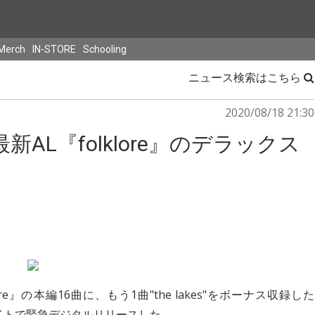
Merch
IN-STORE
Schooling
ニュース検索はこちら
2020/08/18 21:30
L『folklore』のデラックス
re』の本編16曲に、もう1曲"the lakes"をボーナス収録した
、各配信サイトで緊急デジタルリリースした。