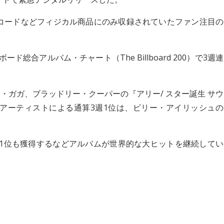
ログ・レコードなどフィジカル商品にのみ収録されていたファン注目の
ボード総合アルバム・チャート（The Billboard 200）で3週連
・ガガ、ブラッドリー・クーパーの『アリー/ スター誕生 サウ
女性アーティストによる通算3週1位は、ビリー・アイリッシュの
1位も獲得するなどアルバムが世界的な大ヒットを継続してい