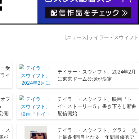
[ニュース] テイラー・スウィフト
ミー受
テイラー・スウィフト、2024年2月
プライ
に東京ドーム公演が決定
『オフ
テイラー・スウィフト、映画『ト
る
イ・ストーリー５』書き下ろし新曲
MV公開
配信開始
ー・ス
テイラー・スウィフト、グラミー史
演が
上最多4回目となる「年間最優秀ア