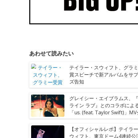
あわせて読みたい
テイラー・スウィフト、グラ
賞スピーチで新アルバムをサ
ズ告知
グレイシー・エイブラムス、
ライン ラブ』とのコラボによ
「us. (feat. Taylor Swift)」
【オフィシャルレポ】テイラ
ウィフト、東京ドーム4連続公