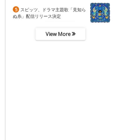
5
スピッツ、ドラマ主題歌「見知ら
ぬ糸」配信リリース決定
View More