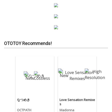
OTOTOY Recommends!
なつめき
Love Sensation Remixe
s
OCTPATH
Madonna