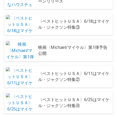
ーンリリース
〈ベストヒットＵＳＡ〉6/18はマイケ
ル・ジャクソン特集③
映画〈Michael/マイケル〉第1弾予告
公開
〈ベストヒットＵＳＡ〉6/11はマイケ
ル・ジャクソン特集②
〈ベストヒットＵＳＡ〉6/25はマイケ
ル・ジャクソン特集④