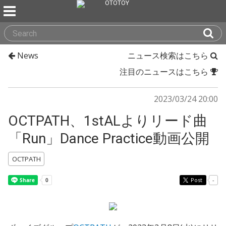
News
ニュース検索はこちら
注目のニュースはこちら
2023/03/24 20:00
OCTPATH、1stALよりリード曲
「Run」Dance Practice動画公開
OCTPATH
Post
-