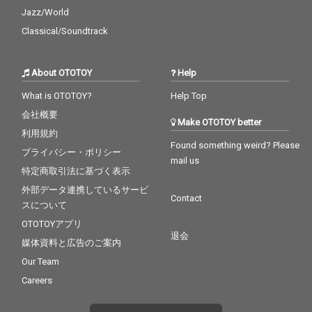
Jazz/World
Classical/Soundtrack
About OTOTOY
Help
What is OTOTOY?
Help Top
会社概要
Make OTOTOY better
利用規約
Found something weird? Please
プライバシー・ポリシー
mail us
特定商取引法に基づく表示
外部データ連携しているサービ
Contact
スについて
OTOTOYアプリ
退会
媒体資料と広告のご案内
Our Team
Careers