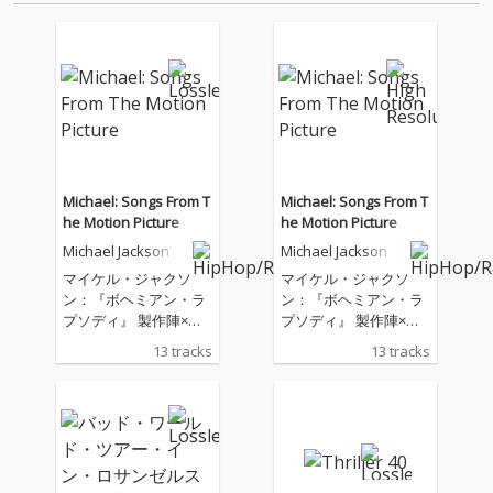
音源 2.これまで未配信…
Michael: Songs From T
Michael: Songs From T
he Motion Picture
he Motion Picture
Michael Jackson
Michael Jackson
マイケル・ジャクソ
マイケル・ジャクソ
ン：『ボヘミアン・ラ
ン：『ボヘミアン・ラ
プソディ』 製作陣×ジ
プソディ』 製作陣×ジ
ャファー・ジャクソン
ャファー・ジャクソン
13 tracks
13 tracks
(マイケル・ジャクソン
(マイケル・ジャクソン
の甥) 主演による映画
の甥) 主演による映画
『Michael／マイケ
『Michael／マイケ
ル』 のサウンドトラッ
ル』 のサウンドトラッ
ク・アルバム。本サウ
ク・アルバム。本サウ
ンドトラックでは劇中
ンドトラックでは劇中
に登場する名曲群の中
に登場する名曲群の中