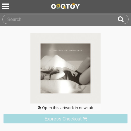
Open this artwork in new tab
Express Checkout