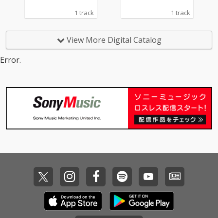
1 track
1 track
View More Digital Catalog
Error.