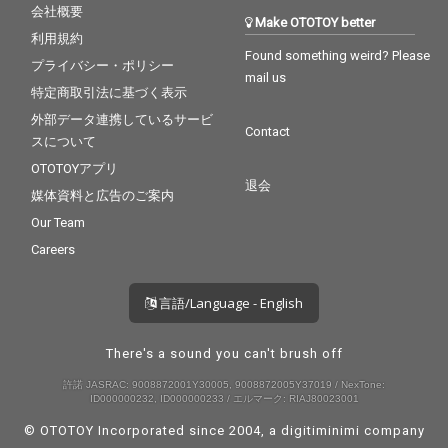
会社概要
Make OTOTOY better
利用規約
Found something weird? Please
プライバシー・ポリシー
mail us
特定商取引法に基づく表示
外部データ連携しているサービ
Contact
スについて
OTOTOYアプリ
退会
媒体資料と広告のご案内
Our Team
Careers
言語/Language - English
There's a sound you can't brush off
許諾 JASRAC: 9008872001Y30005, 9008872005Y37019 / NexTone:
ID000000232, ID000000233 / エルマーク: RIAJ80023001
© OTOTOY Incorporated since 2004, a
digitiminimi
company