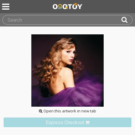
Open this artwork in new tab
Express Checkout