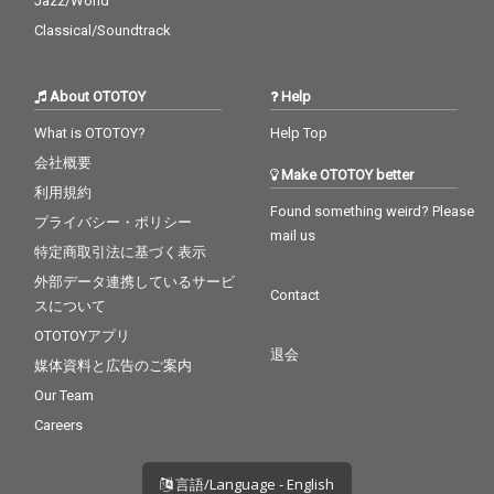
Jazz/World
Classical/Soundtrack
About OTOTOY
Help
What is OTOTOY?
Help Top
会社概要
Make OTOTOY better
利用規約
Found something weird? Please
プライバシー・ポリシー
mail us
特定商取引法に基づく表示
外部データ連携しているサービ
Contact
スについて
OTOTOYアプリ
退会
媒体資料と広告のご案内
Our Team
Careers
言語/Language - English