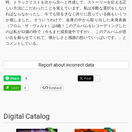
時、トラックリストを次から次へと作成して、ストーリーを伝える正
しい方法にこだわったことを覚えています。私は冷酷な選択をしなけ
ればならなかったし、今でも揺るぎなく誇りに思っている曲もいくつ
か残しました。そういうわけで、金庫の中から取り出した未発表曲
（フロム・ザ・ヴォルト）は6曲！このアルバムをレコーディングした
のは私が32歳の時で（今もまだ成長途中ですが）、このアルバムが思
い出を蘇らせてくれて、懐かしさと感謝の想いでいっぱいです。」と
コメントしている。
Report about incorrect data
Post
-
Embed
Like!
0
Digital Catalog