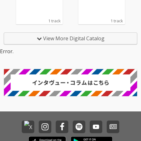
1 track
1 track
View More Digital Catalog
Error.