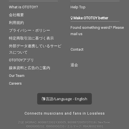
What is OTOTOY?
Help Top
会社概要
Make OTOTOY better
利用規約
Found something weird? Please
プライバシー・ポリシー
mail us
特定商取引法に基づく表示
外部データ連携しているサービ
Contact
スについて
OTOTOYアプリ
退会
媒体資料と広告のご案内
Our Team
Careers
言語/Language - English
Connects musicians and fans in Lossless
許諾 JASRAC: 9008872001Y30005, 9008872005Y37019 / NexTone:
ID000000232, ID000000233 / エルマーク: RIAJ80023001