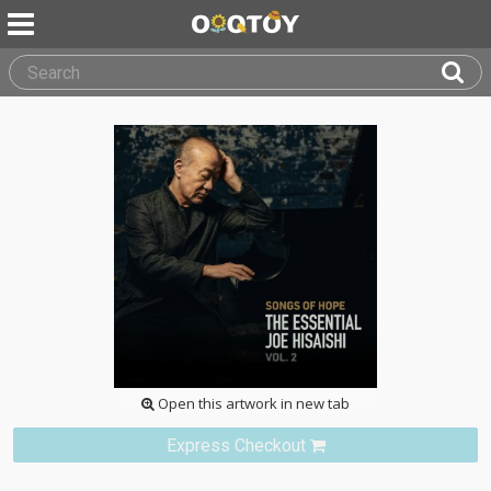
Open this artwork in new tab
Express Checkout