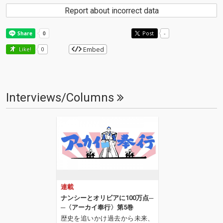
Report about incorrect data
Post
-
Embed
Like!
0
Interviews/Columns
連載
ナンシーとオリビアに100万点─
─〈アーカイ奉行〉第5巻
歴史を追いかけ過去から未来、