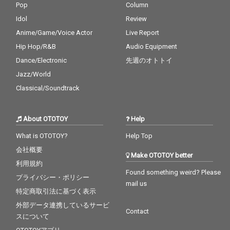
Pop
Column
Idol
Review
Anime/Game/Voice Actor
Live Report
Hip Hop/R&B
Audio Equipment
Dance/Electronic
先週のオトトイ
Jazz/World
Classical/Soundtrack
About OTOTOY
Help
What is OTOTOY?
Help Top
会社概要
Make OTOTOY better
利用規約
Found something weird? Please
プライバシー・ポリシー
mail us
特定商取引法に基づく表示
外部データ連携しているサービ
Contact
スについて