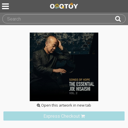
Open this artwork in new tab
Express Checkout