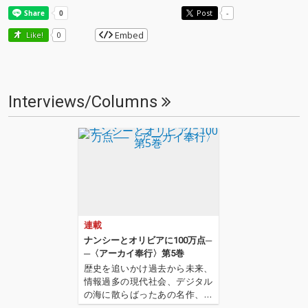
Post
-
Embed
Like!
0
Interviews/Columns
連載
ナンシーとオリビアに100万点─
─〈アーカイ奉行〉第5巻
歴史を追いかけ過去から未来、
情報過多の現代社会、デジタル
の海に散らばったあの名作、こ
の名作たちをひとつにまとめる