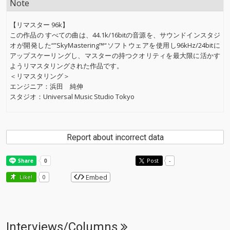
Note
【リマスター 96k】
この作品の すべての曲は、44.1k/16bitの音源を、サウンドインスタジ
オが開発した“”SkyMastering™“ソフトウェアを使用し96kHz/24bitに
アップスケーリングし、マスターの持つクオリティを最大限に活かす
ようリマスタリングされた作品です。
＜リマスタリング＞
エンジニア：浜田 純伸
スタジオ：Universal Music Studio Tokyo
Report about incorrect data
Post
-
Embed
Like!
0
Interviews/Columns