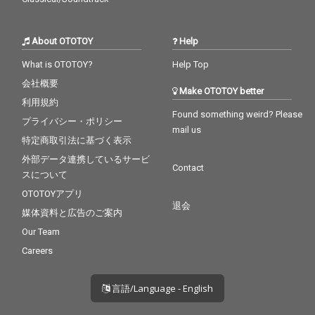
About OTOTOY
Help
What is OTOTOY?
Help Top
会社概要
Make OTOTOY better
利用規約
Found something weird? Please
プライバシー・ポリシー
mail us
特定商取引法に基づく表示
外部データ連携しているサービ
Contact
スについて
OTOTOYアプリ
退会
媒体資料と広告のご案内
Our Team
Careers
言語/Language - English